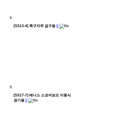
[SS13-4] 족구지주 금구용
0
[SS17-7] 테니스 스코어보드 이동식
경기용
0