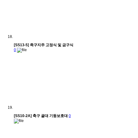
[SS13-5] 족구지주 고정식 및 금구식
0
[SS10-2A] 축구 골대 기둥보호대
0