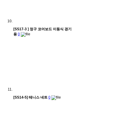
[SS17-3 ] 정구 코어보드 이동식 경기
용
0
[SS14-5] 테니스 네트
0