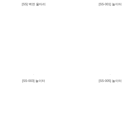
[SS] 벽면 울타리
[SS-001] 놀이터
[SS-003] 놀이터
[SS-005] 놀이터