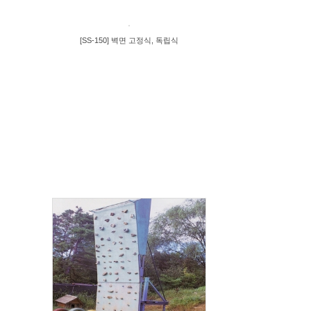
[SS-150] 벽면 고정식, 독립식