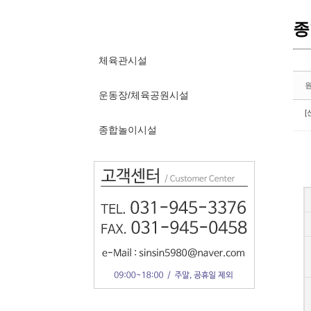
종
체육관시설
운동장/체육공원시설
[
종합놀이시설