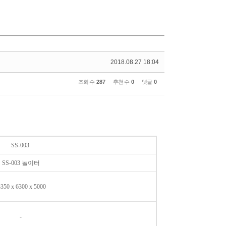
2018.08.27 18:04
조회 수
287
추천 수
0
댓글
0
SS-003
SS-003 놀이터
350 x 6300 x 5000
-