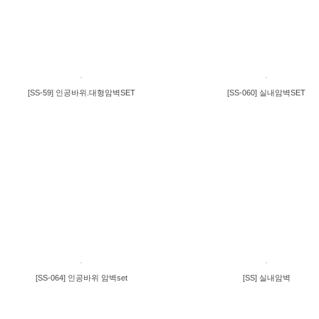
[SS-59] 인공바위.대형암벽SET
[SS-060] 실내암벽SET
[SS-064] 인공바위 암벽set
[SS] 실내암벽