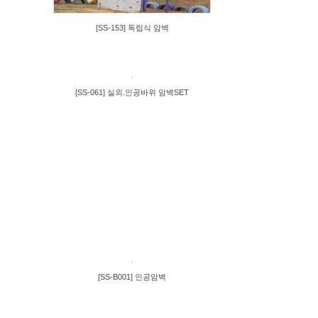
[SS-153] 독립식 암벽
[SS-061] 실외.인공바위 암벽SET
[SS-B001] 인공암벽