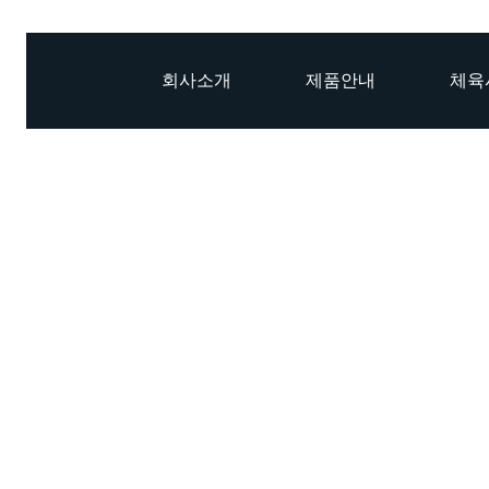
회사소개
제품안내
체육
N